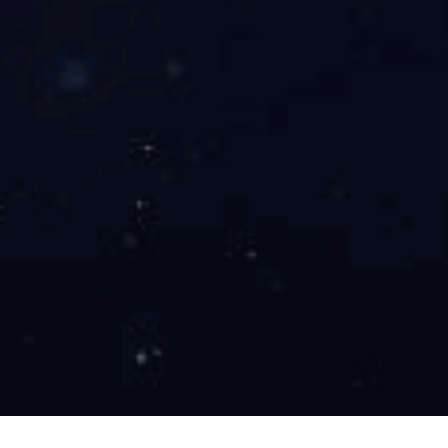
导航
认识MK体育
体育热点
体育明星
服务种类
加入MKsports