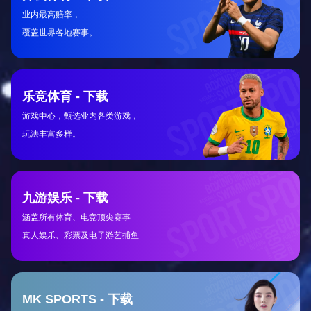
3、比赛场面的震撼体验
文字阐述内容
文字阐述内容
文字阐述内容
文字阐述内容
文字阐述内容
###
MKsports
4、文化与社会的反响
文字阐述内容