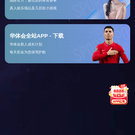
发表评论
内容
姓名
*